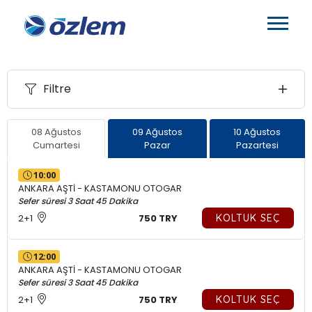
Filtre
08 Ağustos
09 Ağustos
10 Ağustos
Cumartesi
Pazar
Pazartesi
10:00
ANKARA AŞTİ - KASTAMONU OTOGAR
Sefer süresi 3 Saat 45 Dakika
2+1
750 TRY
KOLTUK SEÇ
12:00
ANKARA AŞTİ - KASTAMONU OTOGAR
Sefer süresi 3 Saat 45 Dakika
2+1
750 TRY
KOLTUK SEÇ