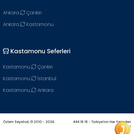
Ankara
Çankırı
Ankara
Kastamonu
Kastamonu Seferleri
Kastamonu
Çankırı
Kastamonu
İstanbul
Kastamonu
Ankara
Özlem Seyahat, © 2010 - 2026
444 18 18 - Türkiye'nin Her Yerinden
!