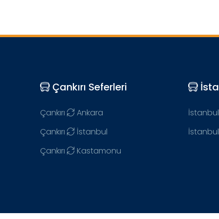
Çankırı Seferleri
İsta
Çankırı
Ankara
İstanbul
Çankırı
İstanbul
İstanbul
Çankırı
Kastamonu