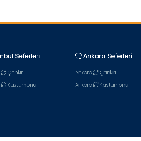
nbul Seferleri
Ankara Seferleri
Çankırı
Ankara
Çankırı
Kastamonu
Ankara
Kastamonu