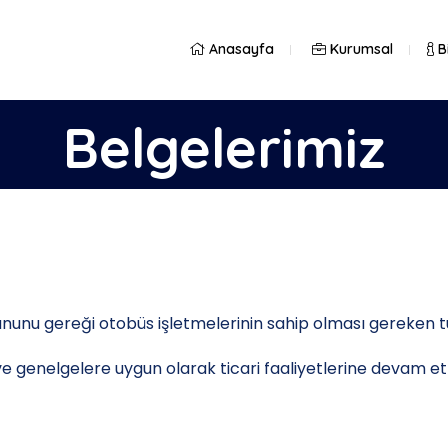
Anasayfa
Kurumsal
Bi
Belgelerimiz
unu gereği otobüs işletmelerinin sahip olması gereken tüm
e genelgelere uygun olarak ticari faaliyetlerine devam e