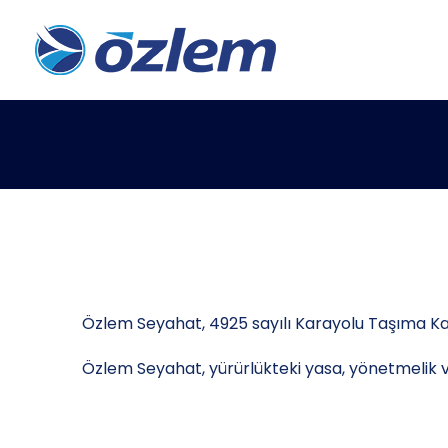
Özlem Seyahat, 4925 sayılı Karayolu Taşıma Kan
Özlem Seyahat, yürürlükteki yasa, yönetmelik v