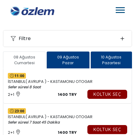
Filtre
08 Ağustos
09 Ağustos
10 Ağustos
Cumartesi
Pazar
Pazartesi
11:00
İSTANBUL( AVRUPA ) - KASTAMONU OTOGAR
Sefer süresi 8 Saat
2+1
1400 TRY
KOLTUK SEÇ
23:00
İSTANBUL( AVRUPA ) - KASTAMONU OTOGAR
Sefer süresi 7 Saat 45 Dakika
KOLTUK SEÇ
2+1
1400 TRY