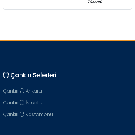
Tükendi
Çankırı Seferleri
Çankırı
Ankara
Çankırı
İstanbul
Çankırı
Kastamonu